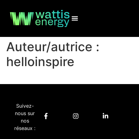
Auteur/autrice :
helloinspire
Suivez-
nous sur
nos
réseaux :